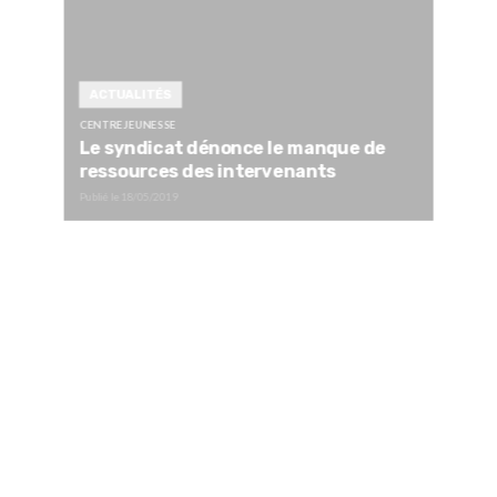
ACTUALITÉS
CENTRE JEUNESSE
Le syndicat dénonce le manque de
ressources des intervenants
Publié le
18/05/2019