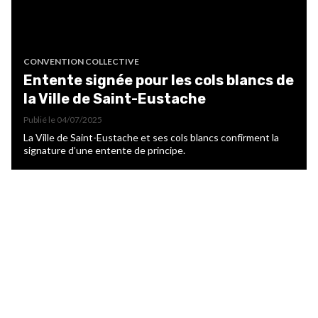
CONVENTION COLLECTIVE
Entente signée pour les cols blancs de
la Ville de Saint-Eustache
Publié le
04/07/2025
La Ville de Saint-Eustache et ses cols blancs confirment la
signature d’une entente de principe.