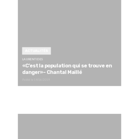
ACTUALITÉS
LAURENTIDES
«C’est la population qui se trouve en
danger»– Chantal Maillé
Publié le
14/06/2019