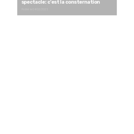
spectacle: c’est la consternation
Publié le
04/03/2021