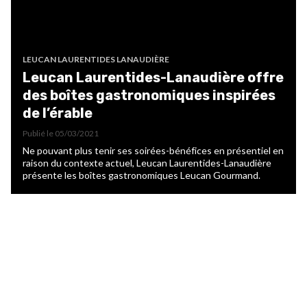
LEUCAN LAURENTIDES LANAUDIÈRE
Leucan Laurentides-Lanaudière offre
des boîtes gastronomiques inspirées
de l’érable
Publié le
05/03/2021
Ne pouvant plus tenir ses soirées-bénéfices en présentiel en
raison du contexte actuel, Leucan Laurentides-Lanaudière
présente les boîtes gastronomiques Leucan Gourmand.