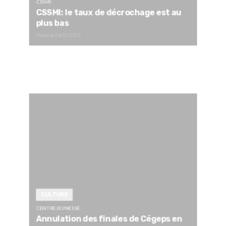
CSSMI
CSSMI: le taux de décrochage est au
plus bas
Publié le
04/03/2021
CULTURE
CENTRE JEUNESSE
Annulation des finales de Cégeps en