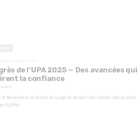
LITÉS
AOUAIS-LAURENTIDES
rès de l’UPA 2025 — Des avancées qu
irent la confiance
/12/2025
u 4 décembre se tenait le congrès annuel de l’Union des produc
es (UPA).