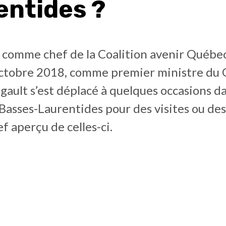
entides ?
t comme chef de la Coalition avenir Québe
’octobre 2018, comme premier ministre du
gault s’est déplacé à quelques occasions da
Basses-Laurentides pour des visites ou de
ef aperçu de celles-ci.