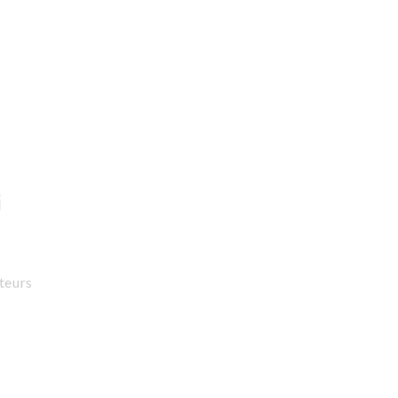
i
teurs