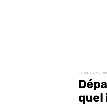
SYLVIE D'AMOUR
Dépar
quel