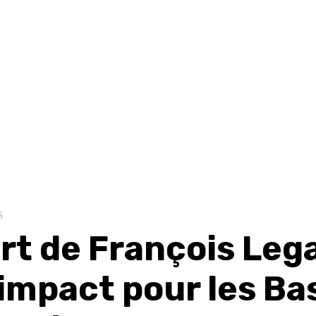
S
t de François Lega
 impact pour les Ba