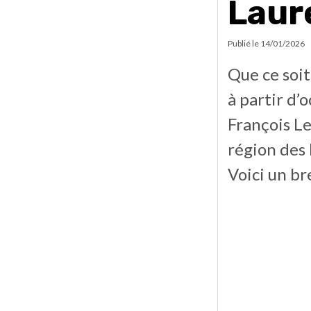
Laur
Publié le
14/01/2026
Que ce soi
à partir d
François Le
région des 
Voici un br