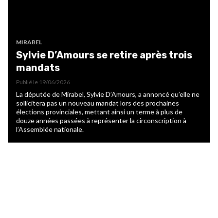
MIRABEL
Sylvie D’Amours se retire après trois
mandats
Publié le
19/06/2026
La députée de Mirabel, Sylvie D’Amours, a annoncé qu’elle ne
sollicitera pas un nouveau mandat lors des prochaines
élections provinciales, mettant ainsi un terme à plus de
douze années passées à représenter la circonscription à
l’Assemblée nationale.