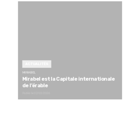
ACTUALITÉS
MIRABEL
Mirabel est la Capitale internationale
de l’érable
Publié le
02/03/2026