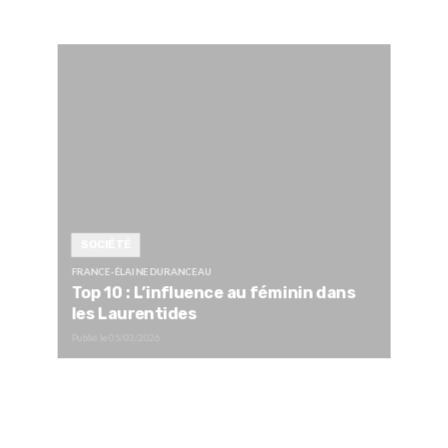
SOCIÉTÉ
FRANCE-ÉLAINE DURANCEAU
Top 10 : L’influence au féminin dans
les Laurentides
Publié le
05/03/2026