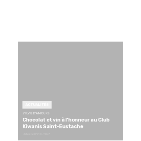
ACTUALITÉS
SYLVIE D'AMOURS
Chocolat et vin à l’honneur au Club
Kiwanis Saint-Eustache
Publié le
09/02/2026