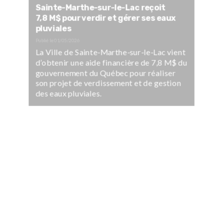
Sainte-Marthe-sur-le-Lac reçoit
7,8 M$ pour verdir et gérer ses eaux
pluviales
Publié le
01/05/2026
La Ville de Sainte-Marthe-sur-le-Lac vient
d’obtenir une aide financière de 7,8 M$ du
gouvernement du Québec pour réaliser
son projet de verdissement et de gestion
des eaux pluviales.