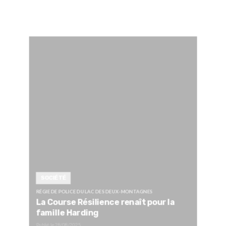
SOCIÉTÉ
RÉGIE DE POLICE DU LAC DES DEUX-MONTAGNES
La Course Résilience renaît pour la
famille Harding
Publié le
28/08/2025