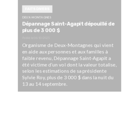
FAITS DIVERS
DEUX-MONTAGNES
Dépannage Saint-Agapit dépouillé de
plus de 3 000 $
Publié le
06/10/2025
Organisme de Deux-Montagnes qui vient
en aide aux personnes et aux familles à
faible revenu, Dépannage Saint-Agapit a
été victime d’un vol dont la valeur totalise,
selon les estimations de sa présidente
Sylvie Roy, plus de 3 000 $ dans la nuit du
13 au 14 septembre.