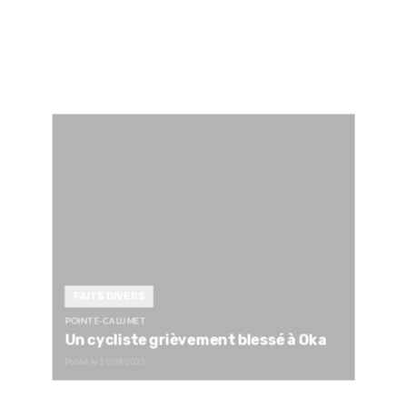
FAITS DIVERS
POINTE-CALUMET
Un cycliste grièvement blessé à Oka
Publié le
11/09/2025