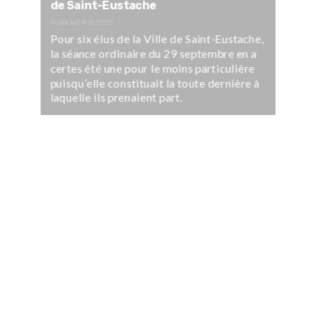
de Saint-Eustache
Publié le
09/10/2025
Pour six élus de la Ville de Saint-Eustache,
la séance ordinaire du 29 septembre en a
certes été une pour le moins particulière
puisqu’elle constituait la toute dernière à
laquelle ils prenaient part.