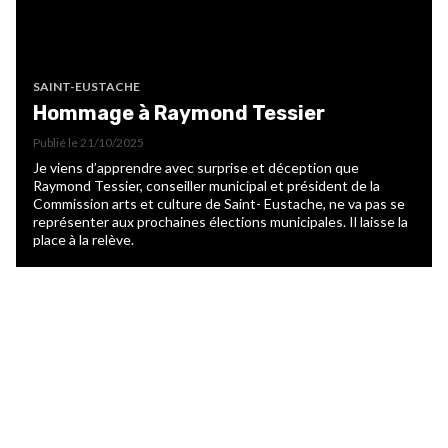
SAINT-EUSTACHE
Hommage à Raymond Tessier
Publié le
21/10/2025
Je viens d’apprendre avec surprise et déception que
Raymond Tessier, conseiller municipal et président de la
Commission arts et culture de Saint- Eustache, ne va pas se
représenter aux prochaines élections municipales. Il laisse la
place à la relève.