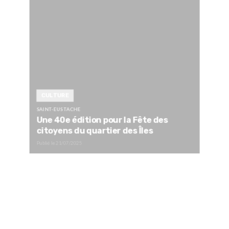
CULTURE
SAINT-EUSTACHE
Une 40e édition pour la Fête des
citoyens du quartier des Îles
Publié le
21/07/2025