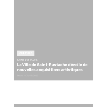
CULTURE
SAINT-EUSTACHE
La Ville de Saint-Eustache dévoile de
nouvelles acquisitions artistiques
Publié le
08/09/2025