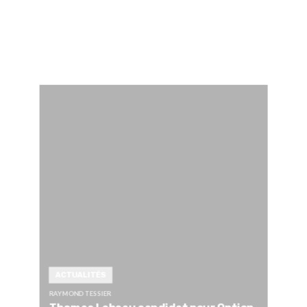
ACTUALITÉS
RAYMOND TESSIER