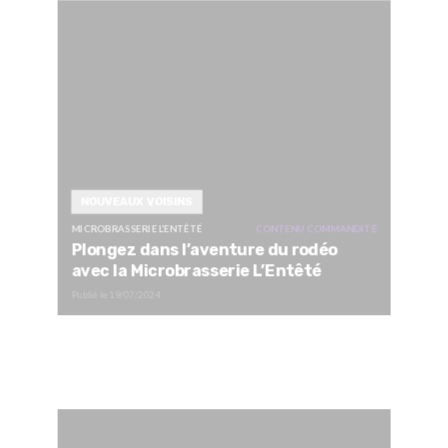
NOUVEAUX VOISINS
MICROBRASSERIE L’ENTÊTÉ
CONTENU COMMANDITÉ
Plongez dans l’aventure du rodéo
avec la Microbrasserie L’Entêté
Publié le
19/07/2024