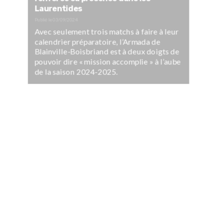
Laurentides
Publié le
03/09/2024
Avec seulement trois matchs à faire à leur
calendrier préparatoire, l’Armada de
Blainville-Boisbriand est à deux doigts de
pouvoir dire « mission accomplie » à l’aube
de la saison 2024-2025.