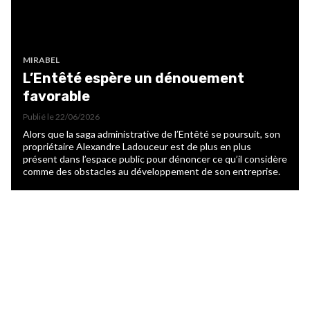
MIRABEL
L’Entêté espère un dénouement
favorable
Publié le
22/06/2026
Alors que la saga administrative de l’Entêté se poursuit, son
propriétaire Alexandre Ladouceur est de plus en plus
présent dans l’espace public pour dénoncer ce qu’il considère
comme des obstacles au développement de son entreprise.