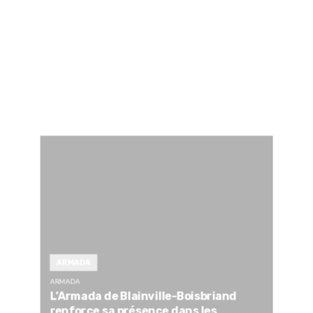
ARMADA
ARMADA
L’Armada de Blainville-Boisbriand
renforce sa présence dans les