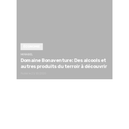
ÉCONOMIE
MIRABEL
Domaine Bonaventure: Des alcools et
autres produits du terroir à découvrir
Publié le
21/10/2020