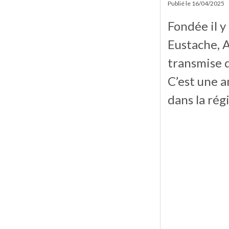
Publié le
16/04/2025
Fondée il y
Eustache, A
transmise d
C’est une a
dans la rég