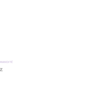
MANDITÉ
z