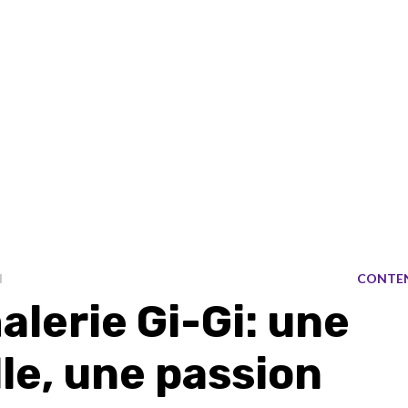
I
CONTE
lerie Gi-Gi: une
le, une passion