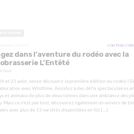
AUX VOISINS
ASSERIE L’ENTÊTÉ
CONTENU COM
gez dans l’aventure du rodéo avec la
obrasserie L’Entêté
/07/2024
4 et 25 août, venez découvrir la première édition du rodéo l’E
aboration avec Wildtime. Assistez à des défis spectaculaires e
s et animaux de plus de deux tonnes dans une ambiance des pl
. Mais ce n’est pas tout, découvrez également un univers de bi
ales avec plus de 15 variétés disponibles en fût […]