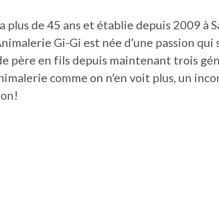
 a plus de 45 ans et établie depuis 2009 à S
nimalerie Gi-Gi est née d’une passion qui s
e père en fils depuis maintenant trois gén
nimalerie comme on n’en voit plus, un inc
ion!