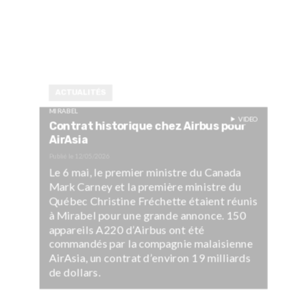
ACTUALITÉS
MIRABEL
VIDEO
Contrat historique chez Airbus pour
AirAsia
Publié le
12/05/2026
Le 6 mai, le premier ministre du Canada
Mark Carney et la première ministre du
Québec Christine Fréchette étaient réunis
à Mirabel pour une grande annonce. 150
appareils A220 d’Airbus ont été
commandés par la compagnie malaisienne
AirAsia, un contrat d’environ 19 milliards
de dollars.