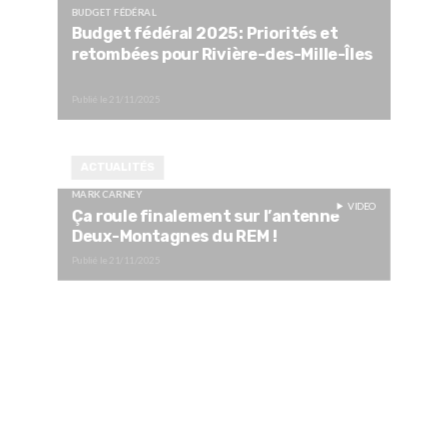
BUDGET FÉDÉRAL
Budget fédéral 2025: Priorités et
retombées pour Rivière-des-Mille-Îles
Publié le
21/11/2025
ACTUALITÉS
MARK CARNEY
VIDEO
Ça roule finalement sur l’antenne
Deux-Montagnes du REM !
Publié le
21/11/2025