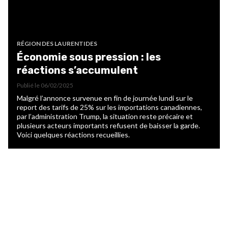
RÉGION DES LAURENTIDES
Économie sous pression : les
réactions s’accumulent
Publié le
06/02/2025
Malgré l’annonce survenue en fin de journée lundi sur le
report des tarifs de 25% sur les importations canadiennes,
par l’administration Trump, la situation reste précaire et
plusieurs acteurs importants refusent de baisser la garde.
Voici quelques réactions recueillies.