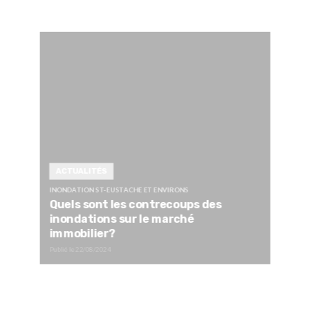
ACTUALITÉS
INONDATION ST-EUSTACHE ET ENVIRONS
Quels sont les contrecoups des
inondations sur le marché
immobilier?
Publié le
22/08/2024