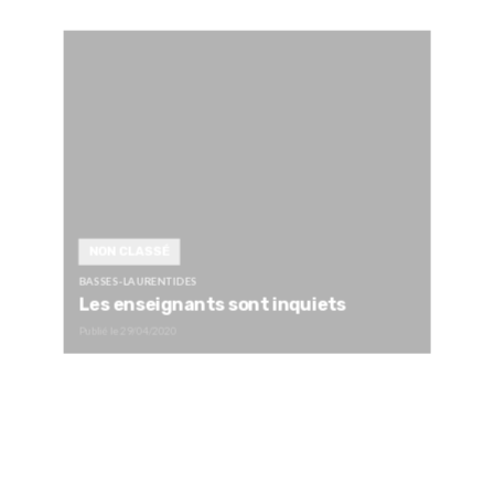
NON CLASSÉ
BASSES-LAURENTIDES
Les enseignants sont inquiets
Publié le
29/04/2020