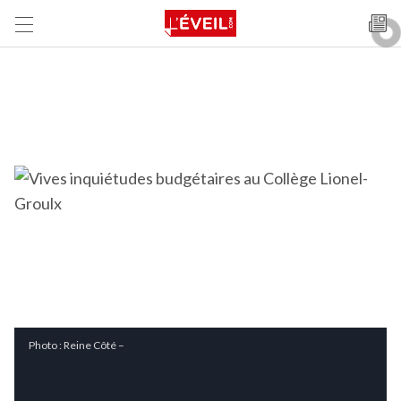
Photo : Reine Côté –