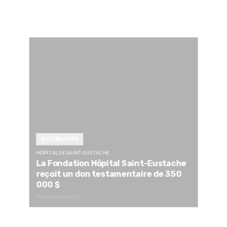
ACTUALITÉS
HÔPITAL DE SAINT-EUSTACHE
La Fondation Hôpital Saint-Eustache
reçoit un don testamentaire de 350
000 $
Publié le
20/01/2025