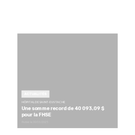
ACTUALITÉS
HÔPITAL DE SAINT-EUSTACHE
Une somme record de 40 093,09 $
pour la FHSE
Publié le
30/01/2025