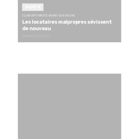
SOCIÉTÉ
CLUB OPTIMISTE SAINT-EUSTACHE
Les locataires malpropres sévissent
de nouveau
Publié le
14/05/2017