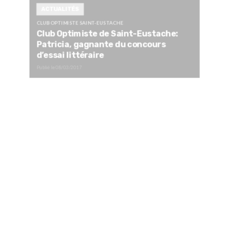
ACTUALITÉS
CLUB OPTIMISTE SAINT-EUSTACHE
Club Optimiste de Saint-Eustache:
Patricia, gagnante du concours
d’essai littéraire
Publié le
08/03/2017