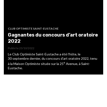
CLUB OPTIMISTE SAINT-EUSTACHE
Gagnantes du concours d’art oratoire
2022
Publié le
23/10/2022
Le Club Optimiste Saint-Eustache a été l’hôte, le
30 septembre dernier, du concours d’art oratoire 2022, tenu
e
à la Maison Optimiste située sur la 25
Avenue, à Saint-
Eustache.