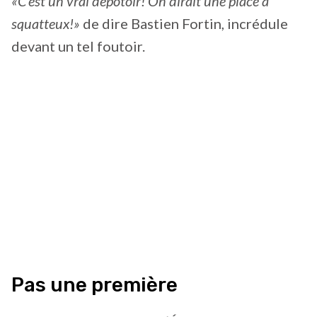
«C’est un vrai dépotoir! On dirait une place à
squatteux!»
de dire Bastien Fortin, incrédule
devant un tel foutoir.
Pas une première