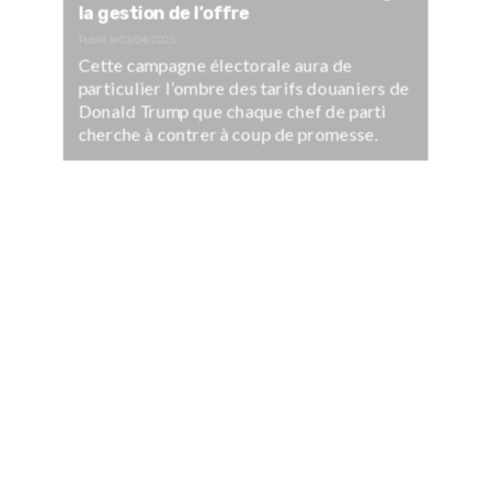
la gestion de l’offre
Publié le
03/04/2025
Cette campagne électorale aura de
particulier l’ombre des tarifs douaniers de
Donald Trump que chaque chef de parti
cherche à contrer à coup de promesse.