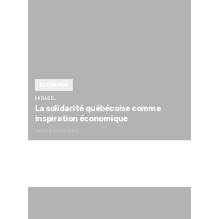
ÉCONOMIE
MIRABEL
La solidarité québécoise comme
inspiration économique
Publié le
07/03/2025