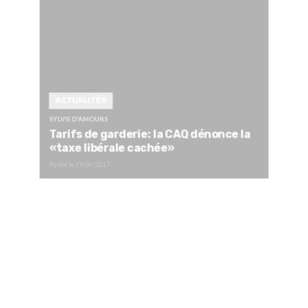
ACTUALITÉS
SYLVIE D'AMOURS
Tarifs de garderie: la CAQ dénonce la
«taxe libérale cachée»
Publié le
19/06/2017