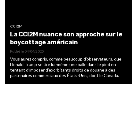
CCI2M
La CCI2M nuance son approche sur le
boycottage américain
Publié le
04/04/2025
Vous aurez compris, comme beaucoup d’observateurs, que
Donald Trump se tire lui-même une balle dans le pied en
tentant d’imposer d’exorbitants droits de douane à des
partenaires commerciaux des États-Unis, dont le Canada.