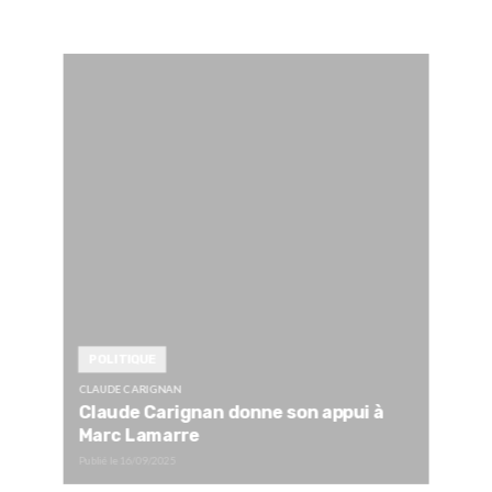
POLITIQUE
CLAUDE CARIGNAN
Claude Carignan donne son appui à
Marc Lamarre
Publié le
16/09/2025