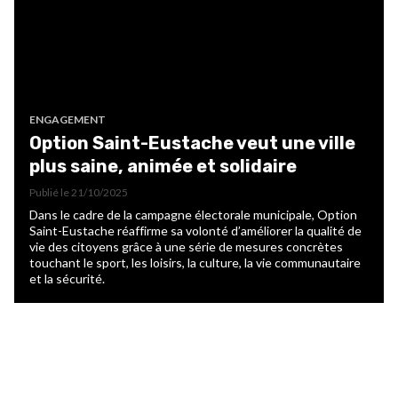
ENGAGEMENT
Option Saint-Eustache veut une ville
plus saine, animée et solidaire
Publié le
21/10/2025
Dans le cadre de la campagne électorale municipale, Option
Saint-Eustache réaffirme sa volonté d’améliorer la qualité de
vie des citoyens grâce à une série de mesures concrètes
touchant le sport, les loisirs, la culture, la vie communautaire
et la sécurité.