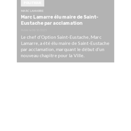
POLITIQUE
MARC LAMARRE
Marc Lamarre élu maire de Saint-
Eustache par acclamation
Publié le
08/10/2025
Le chef d’Option Saint-Eustache, Marc
Lamarre, a été élu maire de Saint-Eustache
par acclamation, marquant le début d’un
nouveau chapitre pour la Ville.