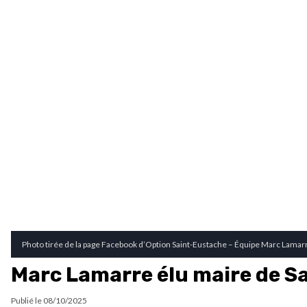
Photo tirée de la page Facebook d’Option Saint-Eustache – Équipe Marc Lamar
Marc Lamarre élu maire de S
Publié le
08/10/2025