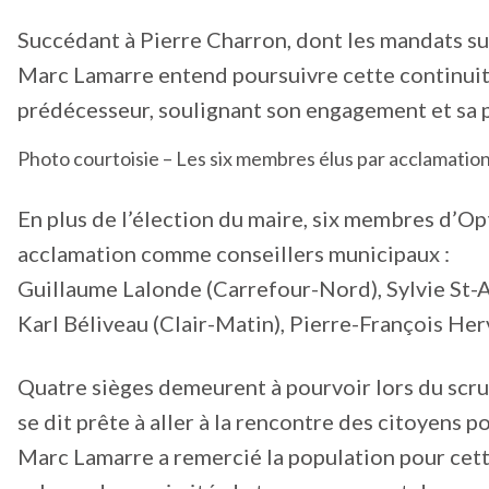
Succédant à Pierre Charron, dont les mandats su
Marc Lamarre entend poursuivre cette continuité 
prédécesseur, soulignant son engagement et sa p
Photo courtoisie – Les six membres élus par acclamati
En plus de l’élection du maire, six membres d’O
acclamation comme conseillers municipaux :
Guillaume Lalonde (Carrefour-Nord), Sylvie St-A
Karl Béliveau (Clair-Matin), Pierre-François Her
Quatre sièges demeurent à pourvoir lors du scr
se dit prête à aller à la rencontre des citoyens
Marc Lamarre a remercié la population pour cet