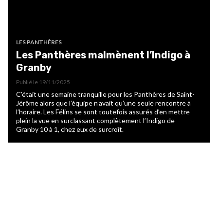
LES PANTHÈRES
Les Panthères malmènent l’Indigo à
Granby
Publié le
19/11/2025
C’était une semaine tranquille pour les Panthères de Saint-
Jérôme alors que l’équipe n’avait qu’une seule rencontre à
l’horaire. Les Félins se sont toutefois assurés d’en mettre
plein la vue en surclassant complètement l’Indigo de
Granby 10 à 1, chez eux de surcroît.