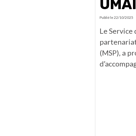
UMAI
Publié le
22/10/2025
Le Service 
partenariat
(MSP), a p
d’accompag