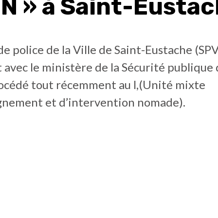
N » à Saint-Eusta
de police de la Ville de Saint-Eustache (SP
 avec le ministère de la Sécurité publiqu
rocédé tout récemment au l,(Unité mixte
nement et d’intervention nomade).