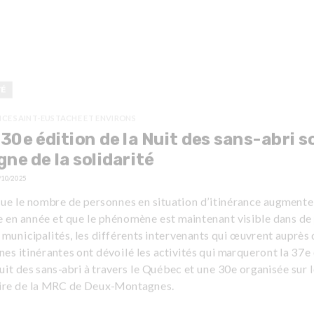
TÉ
NCE SAINT-EUSTACHE ET ENVIRONS
30e édition de la Nuit des sans-abri s
igne de la solidarité
/10/2025
que le nombre de personnes en situation d’itinérance augmente
e en année et que le phénomène est maintenant visible dans de
 municipalités, les différents intervenants qui œuvrent auprès
es itinérantes ont dévoilé les activités qui marqueront la 37e
uit des sans-abri à travers le Québec et une 30e organisée sur 
oire de la MRC de Deux-Montagnes.