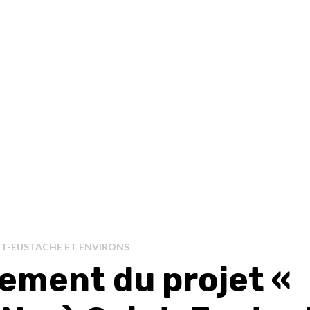
NT-EUSTACHE ET ENVIRONS
ement du projet «