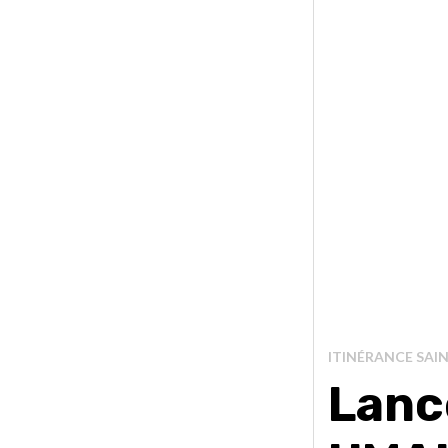
ITINÉRANCE SAI
Lanc