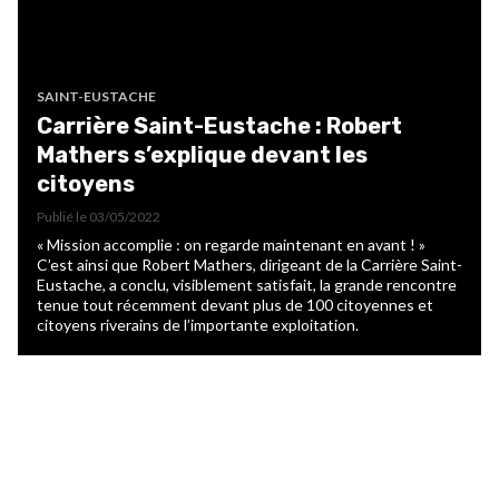
SAINT-EUSTACHE
Carrière Saint-Eustache : Robert
Mathers s’explique devant les
citoyens
Publié le
03/05/2022
« Mission accomplie : on regarde maintenant en avant ! »
C’est ainsi que Robert Mathers, dirigeant de la Carrière Saint-
Eustache, a conclu, visiblement satisfait, la grande rencontre
tenue tout récemment devant plus de 100 citoyennes et
citoyens riverains de l’importante exploitation.