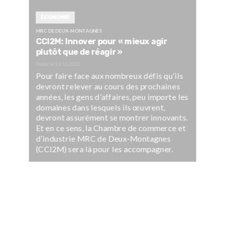
ÉCONOMIE
MRC DE DEUX-MONTAGNES
CCI2M: Innover pour « mieux agir
plutôt que de réagir »
Publié le
11/11/2022
Pour faire face aux nombreux défis qu’ils
devront relever au cours des prochaines
années, les gens d’affaires, peu importe les
domaines dans lesquels ils œuvrent,
devront assurément se montrer innovants.
Et en ce sens, la Chambre de commerce et
d’industrie MRC de Deux-Montagnes
(CCI2M) sera là pour les accompagner.