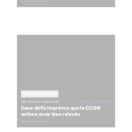
Publié le
20/01/2022
ENTREPRISES D'ICI
MRC DE DEUX-MONTAGNES
CONTENU COMMANDITÉ
Deux défis imprévus que la CCI2M
estime avoir bien relevés
Publié le
08/04/2021