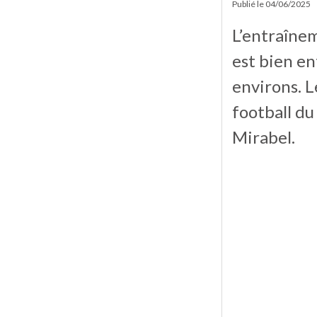
Publié le
04/06/2025
L’entraîne
est bien en
environs. L
football d
Mirabel.