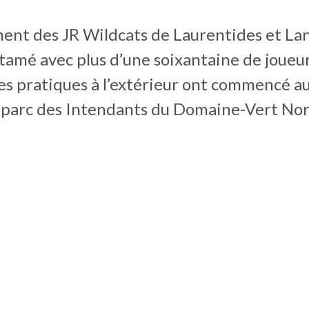
ment des JR Wildcats de Laurentides et La
tamé avec plus d’une soixantaine de joueu
es pratiques à l’extérieur ont commencé au
u parc des Intendants du Domaine-Vert Nor