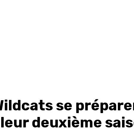
Wildcats se prépare
 leur deuxième sai