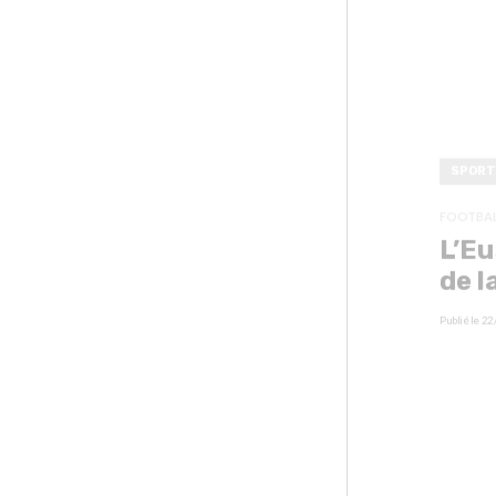
SPORT
FOOTBA
L’Eu
de l
Publié le
22