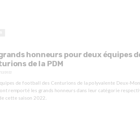
S
grands honneurs pour deux équipes d
urions de la PDM
/12/2022
quipes de football des Centurions de la polyvalente Deux-Mo
ont remporté les grands honneurs dans leur catégorie respecti
de cette saison 2022.