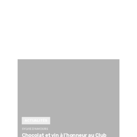
ACTUALITÉS
SYLVIE D'AMOURS
Chocolat et vin à l’honneur au Club