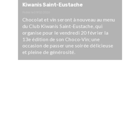
Kiwanis Saint-Eustache
Publié le
09/02/2026
Chocolat et vin seront à nouveau au menu
du Club Kiwanis Saint-Eustache, qui
organise pour le vendredi 20 février la
13e édition de son Choco-Vin; une
occasion de passer une soirée délicieuse
et pleine de générosité.