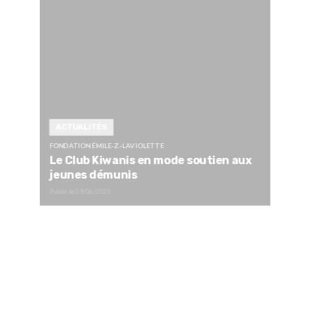
ACTUALITÉS
FONDATION ÉMILE-Z.-LAVIOLETTE
Le Club Kiwanis en mode soutien aux
jeunes démunis
Publié le
09/06/2025