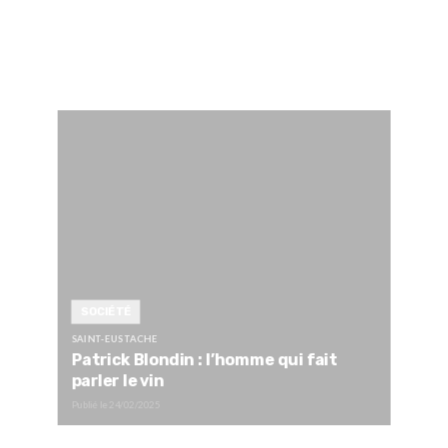
SOCIÉTÉ
SAINT-EUSTACHE
Patrick Blondin : l’homme qui fait
parler le vin
Publié le
24/02/2025