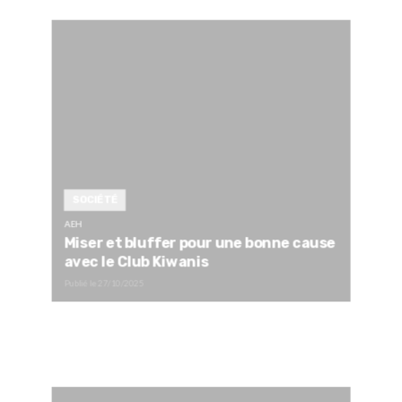
SOCIÉTÉ
AEH
Miser et bluffer pour une bonne cause
avec le Club Kiwanis
Publié le
27/10/2025