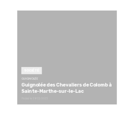
SOCIÉTÉ
GUIGNOLÉE
Guignolée des Chevaliers de Colomb à
Sainte-Marthe-sur-le-Lac
Publié le
19/11/2025