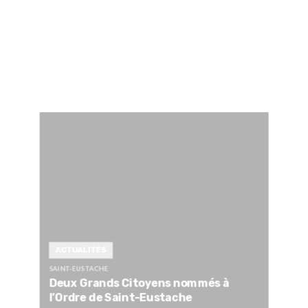
ACTUALITÉS
SAINT-EUSTACHE
Deux Grands Citoyens nommés à
l’Ordre de Saint-Eustache