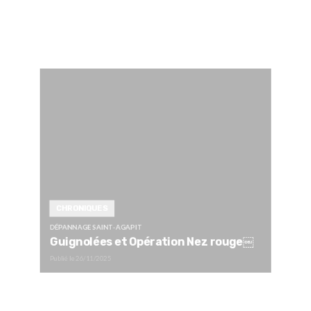
CHRONIQUES
DÉPANNAGE SAINT-AGAPIT
Guignolées et Opération Nez rouge￼
Publié le
26/11/2025