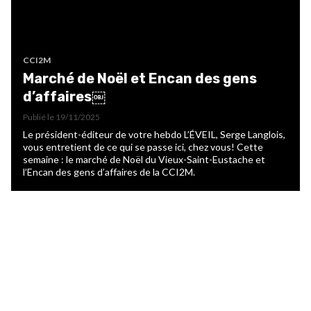
CCI2M
Marché de Noël et Encan des gens
d’affaires￼
Publié le
19/11/2025
Le président-éditeur de votre hebdo L’ÉVEIL, Serge Langlois,
vous entretient de ce qui se passe ici, chez vous! Cette
semaine : le marché de Noël du Vieux-Saint-Eustache et
l’Encan des gens d’affaires de la CCI2M.