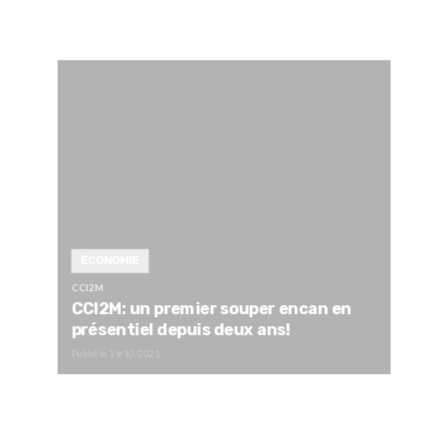
ÉCONOMIE
CCI2M
CCI2M: un premier souper encan en
présentiel depuis deux ans!
Publié le
19/10/2021