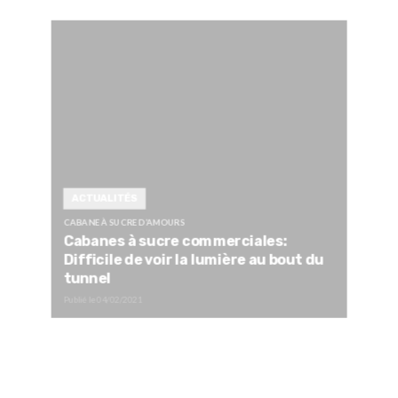
ACTUALITÉS
CABANE À SUCRE D’AMOURS
Cabanes à sucre commerciales:
Difficile de voir la lumière au bout du
tunnel
Publié le
04/02/2021