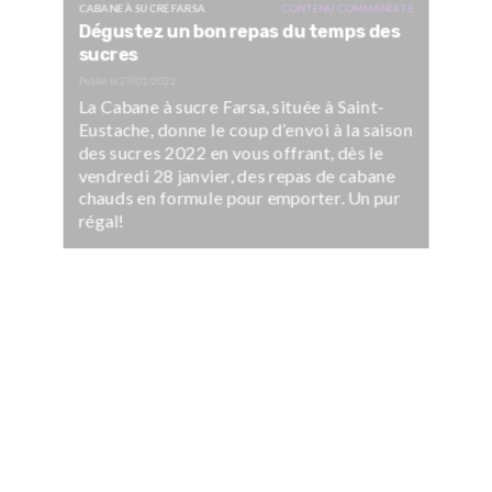
CABANE À SUCRE FARSA
CONTENU COMMANDITÉ
Dégustez un bon repas du temps des
sucres
Publié le
27/01/2022
La Cabane à sucre Farsa, située à Saint-
Eustache, donne le coup d’envoi à la saison
des sucres 2022 en vous offrant, dès le
vendredi 28 janvier, des repas de cabane
chauds en formule pour emporter. Un pur
régal!