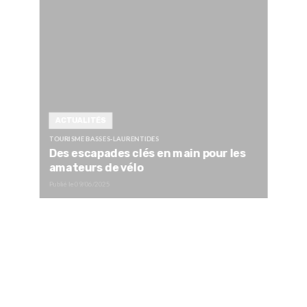
ACTUALITÉS
TOURISME BASSES-LAURENTIDES
Des escapades clés en main pour les
amateurs de vélo
Publié le
09/06/2025