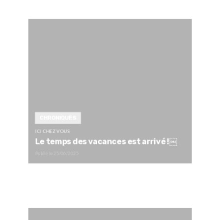
CHRONIQUES
ICI CHEZ VOUS
Le temps des vacances est arrivé !￼
Publié le
25/06/2025