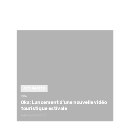
ACTUALITÉS
OKA
Oka: Lancement d’une nouvelle vidéo
touristique estivale
Publié le
06/06/2025