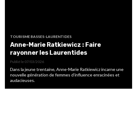
TOURISME BASSES-LAURENTIDES
Anne-Marie Ratkiewicz : Faire
rayonner les Laurentides
Publié le
07/03/2026
Dans la jeune trentaine, Anne-Marie Ratkiewicz incarne une
nouvelle génération de femmes d’influence enracinées et
audacieuses.