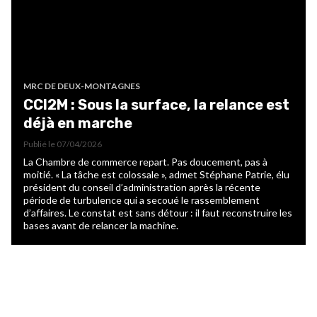
MRC DE DEUX-MONTAGNES
CCI2M : Sous la surface, la relance est
déjà en marche
Publié le
07/04/2026
La Chambre de commerce repart. Pas doucement, pas à
moitié. « La tâche est colossale », admet Stéphane Patrie, élu
président du conseil d’administration après la récente
période de turbulence qui a secoué le rassemblement
d’affaires. Le constat est sans détour : il faut reconstruire les
bases avant de relancer la machine.