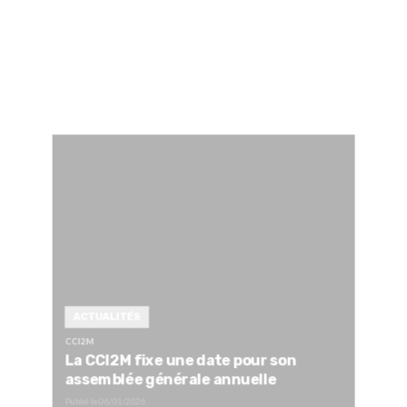
ACTUALITÉS
CCI2M
La CCI2M fixe une date pour son
assemblée générale annuelle
Publié le
06/01/2026