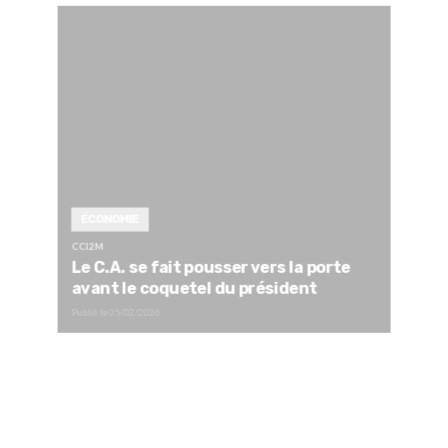
ÉCONOMIE
CCI2M
Le C.A. se fait pousser vers la porte
avant le coquetel du président
Publié le
05/02/2026