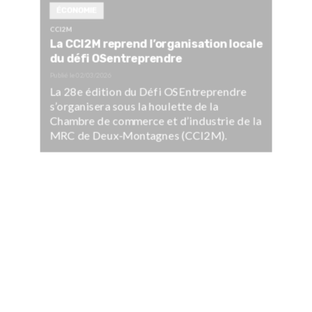
ÉCONOMIE
CCI2M
La CCI2M reprend l’organisation locale
du défi OSentreprendre
Publié le
02/03/2026
La 28e édition du Défi OSEntreprendre
s’organisera sous la houlette de la
Chambre de commerce et d’industrie de la
MRC de Deux-Montagnes (CCI2M).