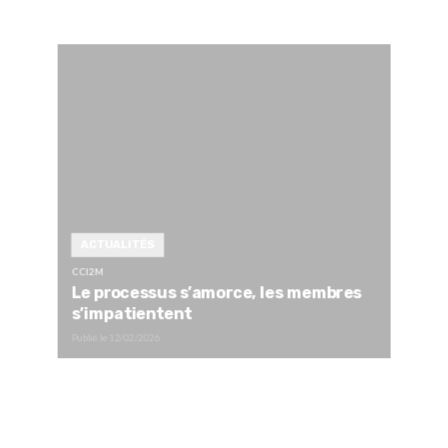
ACTUALITÉS
CCI2M
Le processus s’amorce, les membres
s’impatientent
Publié le
12/02/2026