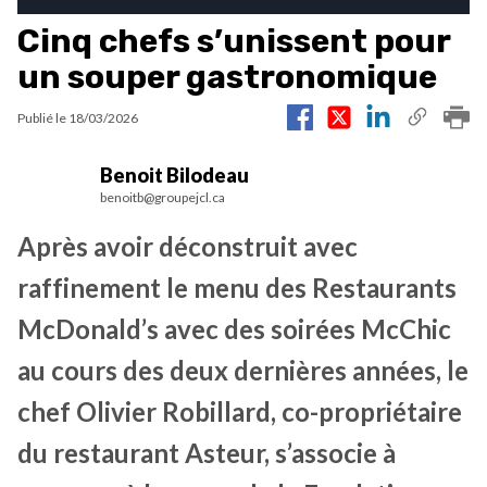
Cinq chefs s’unissent pour
un souper gastronomique
Publié le
18/03/2026
Benoit Bilodeau
benoitb@groupejcl.ca
Après avoir déconstruit avec
raffinement le menu des Restaurants
McDonald’s avec des soirées McChic
au cours des deux dernières années, le
chef Olivier Robillard, co-propriétaire
du restaurant Asteur, s’associe à