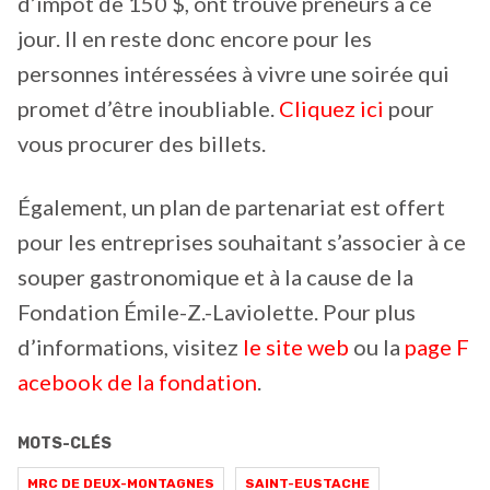
d’impôt de 150 $, ont trouvé preneurs à ce
jour. Il en reste donc encore pour les
personnes intéressées à vivre une soirée qui
promet d’être inoubliable.
Cliquez ici
pour
vous procurer des billets.
Également, un plan de partenariat est offert
pour les entreprises souhaitant s’associer à ce
souper gastronomique et à la cause de la
Fondation Émile-Z.-Laviolette. Pour plus
d’informations, visitez
le site web
ou la
page F
acebook de la fondation
.
MOTS-CLÉS
MRC DE DEUX-MONTAGNES
SAINT-EUSTACHE