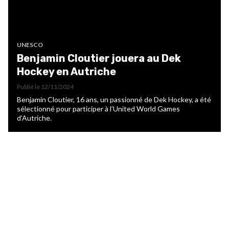
UNESCO
Benjamin Cloutier jouera au Dek
Hockey en Autriche
Publié le
12/11/2024
Benjamin Cloutier, 16 ans, un passionné de Dek Hockey, a été
sélectionné pour participer à l’United World Games
d’Autriche.