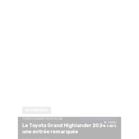
AUTOMOBILE
TOYOTA SAINT-EUSTACHE
CONTENU COMMANDITÉ
VIDEO
Le Toyota Grand Highlander 2024 fait
une entrée remarquée