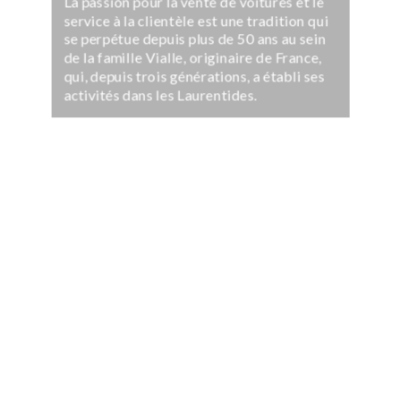
La passion pour la vente de voitures et le
service à la clientèle est une tradition qui
se perpétue depuis plus de 50 ans au sein
de la famille Vialle, originaire de France,
qui, depuis trois générations, a établi ses
activités dans les Laurentides.