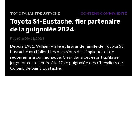
TOYOTA SAINT-EUSTACHE
CONTENU COMMANDITÉ
Toyota St-Eustache, fier partenaire
de la guignolée 2024
Publié le
09/11/2024
Depuis 1981, William Vialle et la grande famille de Toyota St-
Eustache multiplient les occasions de s’impliquer et de
redonner à la communauté. C’est dans cet esprit qu’ils se
joignent cette année à la 109e guignolée des Chevaliers de
Colomb de Saint-Eustache.