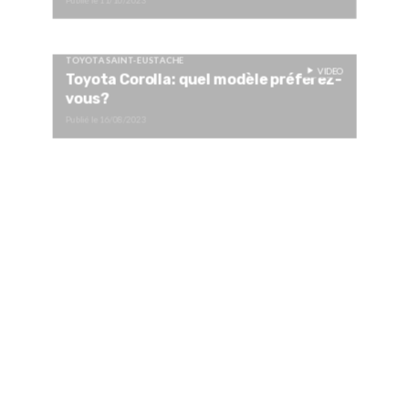
Publié le
11/10/2023
TOYOTA SAINT-EUSTACHE
VIDEO
Toyota Corolla: quel modèle préférez-
vous?
Publié le
16/08/2023