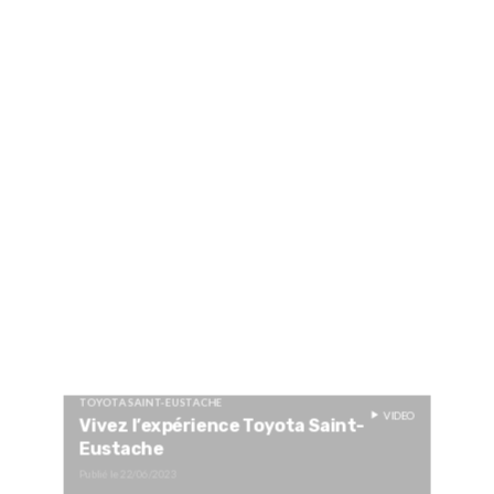
TOYOTA SAINT-EUSTACHE
VIDEO
Vivez l’expérience Toyota Saint-
Eustache
Publié le
22/06/2023