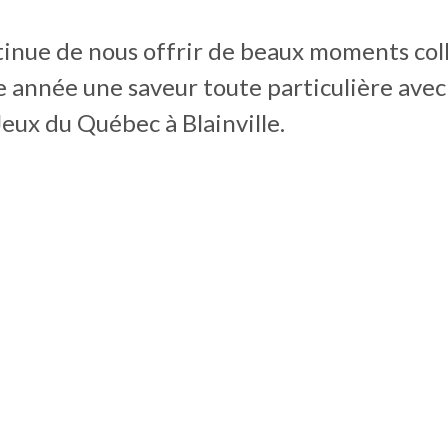
tinue de nous offrir de beaux moments colle
 année une saveur toute particulière avec
Jeux du Québec à Blainville.