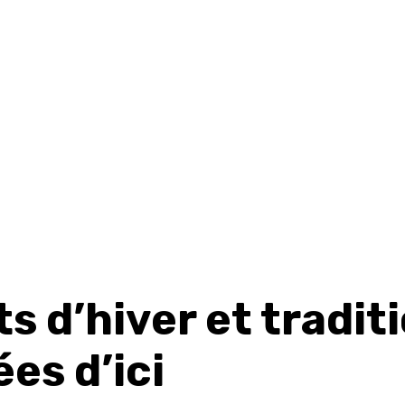
s d’hiver et tradit
es d’ici