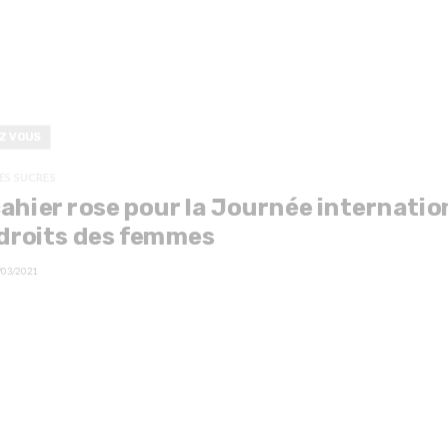
EZ VOUS
ES SUCRES
ahier rose pour la Journée internatio
droits des femmes
/03/2021