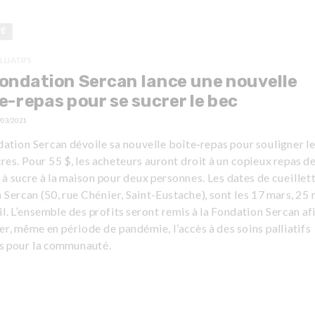
TÉ
LLIATIFS
ondation Sercan lance une nouvelle
e-repas pour se sucrer le bec
/03/2021
ation Sercan dévoile sa nouvelle boîte-repas pour souligner l
res. Pour 55 $, les acheteurs auront droit à un copieux repas d
à sucre à la maison pour deux personnes. Les dates de cueillette
Sercan (50, rue Chénier, Saint-Eustache), sont les 17 mars, 25 
il. L’ensemble des profits seront remis à la Fondation Sercan af
er, même en période de pandémie, l’accès à des soins palliatifs
ts pour la communauté.