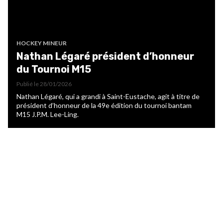
HOCKEY MINEUR
Nathan Légaré président d’honneur
du Tournoi M15
Publié le
28/01/2026
Nathan Légaré, qui a grandi à Saint-Eustache, agit à titre de
président d’honneur de la 49e édition du tournoi bantam
M15 J.P.M. Lee-Ling.