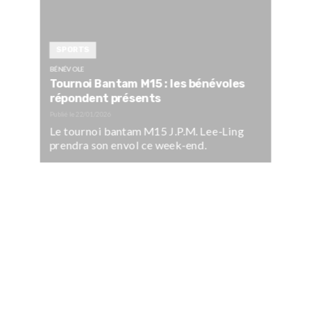
SPORTS
BÉNÉVOLE
Tournoi Bantam M15 : les bénévoles
répondent présents
Publié le
22/01/2026
Le tournoi bantam M15 J.P.M. Lee-Ling
prendra son envol ce week-end.