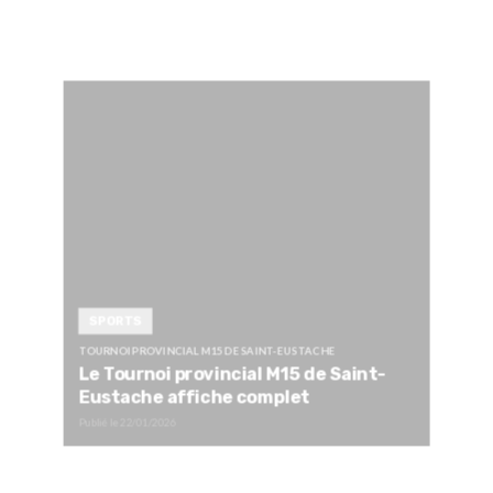
SPORTS
TOURNOI PROVINCIAL M15 DE SAINT-EUSTACHE
Le Tournoi provincial M15 de Saint-
Eustache affiche complet
Publié le
22/01/2026