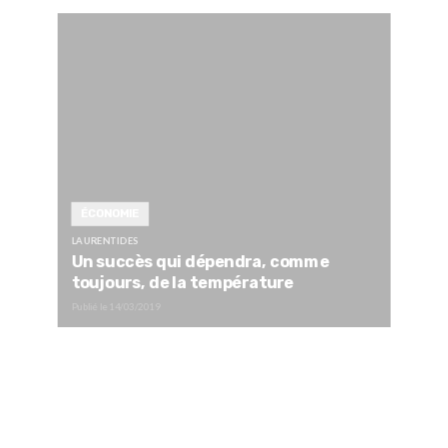
ÉCONOMIE
LAURENTIDES
Un succès qui dépendra, comme
toujours, de la température
Publié le
14/03/2019