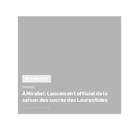
ACTUALITÉS
MIRABEL
À Mirabel: Lancement officiel de la
saison des sucres des Laurentides
Publié le
05/03/2020