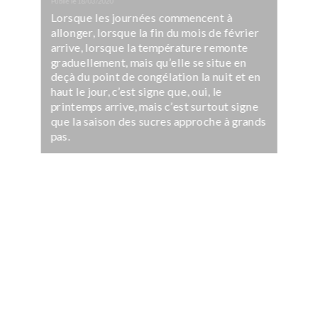
Publié le
18/03/2020
Lorsque les journées commencent à
allonger, lorsque la fin du mois de février
arrive, lorsque la température remonte
graduellement, mais qu’elle se situe en
deçà du point de congélation la nuit et en
haut le jour, c’est signe que, oui, le
printemps arrive, mais c’est surtout signe
que la saison des sucres approche à grands
pas.