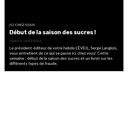
ICI CHEZ VOUS
Début de la saison des sucres !
Publié le
14/03/2024
Le président-éditeur de votre hebdo L’ÉVEIL, Serge Langlois,
vous entretient de ce qui se passe ici, chez vous! Cette
semaine : début de la saison des sucres et un livret sur les
différents types de fraude.