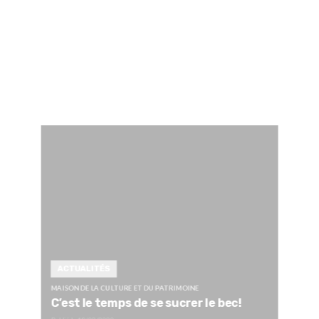
ACTUALITÉS
MAISON DE LA CULTURE ET DU PATRIMOINE
C’est le temps de se sucrer le bec!