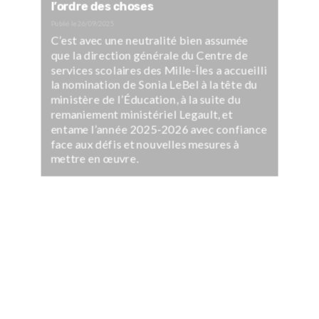
l’ordre des choses
Publié le
26/09/2025
C’est avec une neutralité bien assumée
que la direction générale du Centre de
services scolaires des Mille-Îles a accueilli
la nomination de Sonia LeBel à la tête du
ministère de l’Éducation, à la suite du
remaniement ministériel Legault, et
entame l’année 2025-2026 avec confiance
face aux défis et nouvelles mesures à
mettre en œuvre.