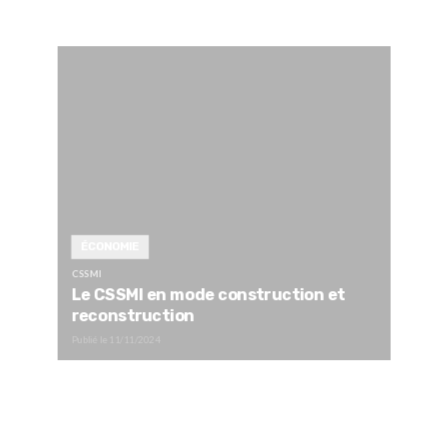
ÉCONOMIE
CSSMI
Le CSSMI en mode construction et
reconstruction
Publié le
11/11/2024