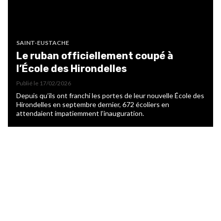
SAINT-EUSTACHE
Le ruban officiellement coupé à
l’École des Hirondelles
Publié le
17/02/2026
Depuis qu’ils ont franchi les portes de leur nouvelle École des
Hirondelles en septembre dernier, 672 écoliers en
attendaient impatiemment l’inauguration.