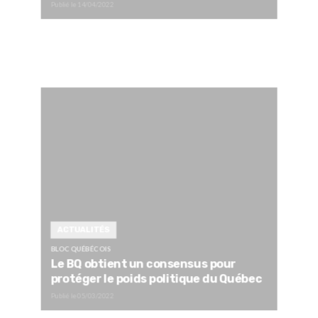
Publié le
14/04/2022
ACTUALITÉS
BLOC QUÉBÉCOIS
Le BQ obtient un consensus pour
protéger le poids politique du Québec
Publié le
05/03/2022