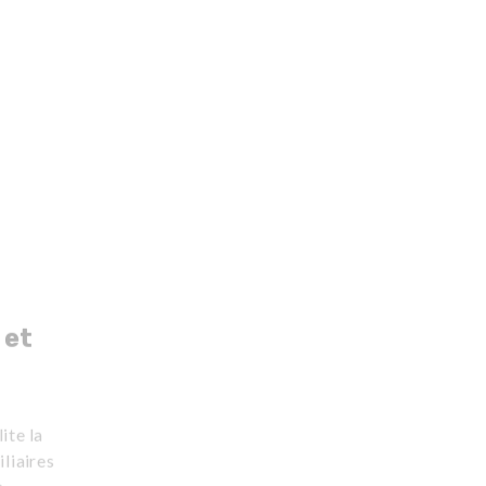
 et
ite la
iliaires