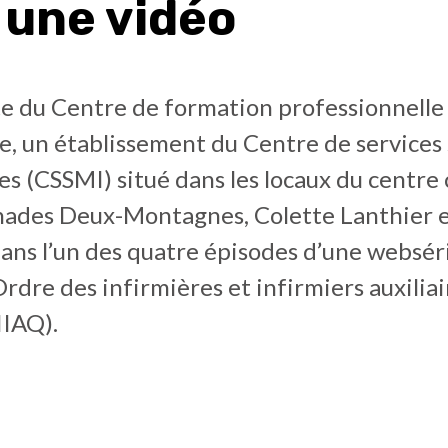
 une vidéo
e du Centre de formation professionnelle
, un établissement du Centre de services 
les (CSSMI) situé dans les locaux du centr
ades Deux-Montagnes, Colette Lanthier e
ans l’un des quatre épisodes d’une websér
’Ordre des infirmières et infirmiers auxilia
IAQ).