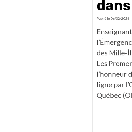
dans
Publié le
06/02/2026
Enseignant
l’Émergence
des Mille-Î
Les Promen
l’honneur d
ligne par l
Québec (OI