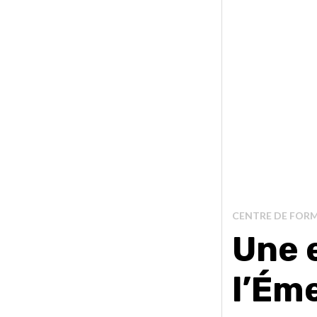
CENTRE DE FORM
Une 
l’Ém