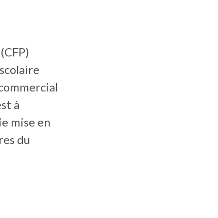
 (CFP)
scolaire
e commercial
st à
ie mise en
ires du