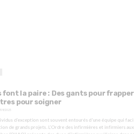
s font la paire : Des gants pour frapper
tres pour soigner
/09/2025
ividus d’exception sont souvent entourés d’une équipe qui facil
tion de grands projets. L’Ordre des infirmières et infirmiers aux