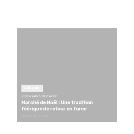
CULTURE
VIEUX-SAINT-EUSTACHE
Marché de Noël : Une tradition
féérique de retour en force
Publié le
28/11/2024