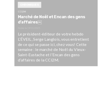
CHRONIQUES
CCI2M
Marché de Noël et Encan des gens
d’affaires￼
Publié le
19/11/2025
Le président-éditeur de votre hebdo
L’ÉVEIL, Serge Langlois, vous entretient
de ce qui se passe ici, chez vous! Cette
semaine : le marché de Noël du Vieux-
Saint-Eustache et l’Encan des gens
d’affaires de la CCI2M.