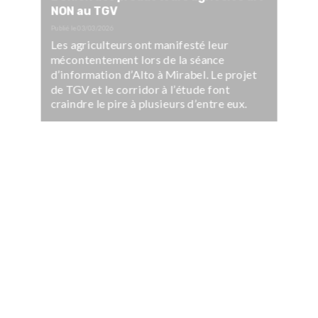
NON au TGV
Publié le
03/03/2026
Les agriculteurs ont manifesté leur
mécontentement lors de la séance
d’information d’Alto à Mirabel. Le projet
de TGV et le corridor à l’étude font
craindre le pire à plusieurs d’entre eux.