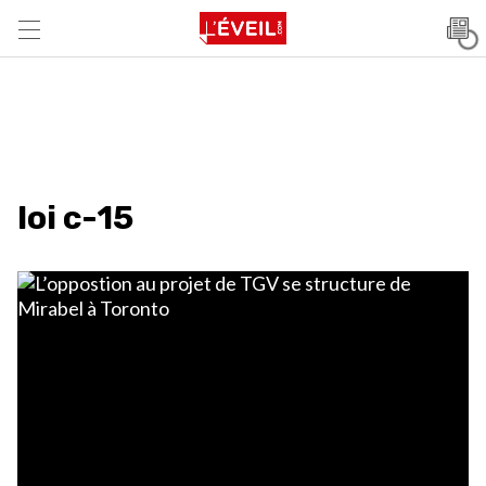
loi c-15