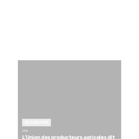
ACTUALITÉS
UPA
L’Union des producteurs agricoles dit