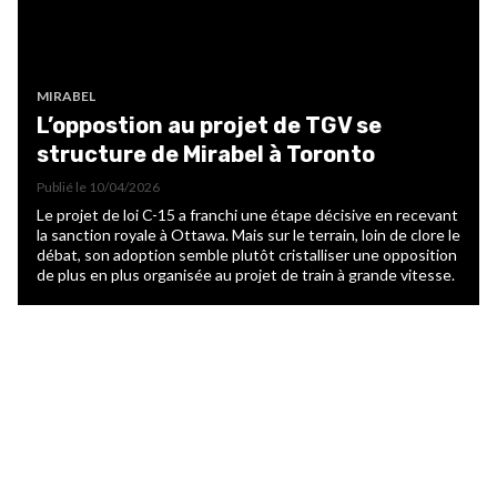
MIRABEL
L’oppostion au projet de TGV se
structure de Mirabel à Toronto
Publié le
10/04/2026
Le projet de loi C-15 a franchi une étape décisive en recevant
la sanction royale à Ottawa. Mais sur le terrain, loin de clore le
débat, son adoption semble plutôt cristalliser une opposition
de plus en plus organisée au projet de train à grande vitesse.