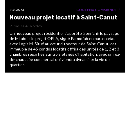
LOGIS M
CONTENU COMMANDITÉ
Nouveau projet locatif à Saint-Canut
Publié le
04/02/2026
Un nouveau projet résidentiel s’apprête à enrichir le paysage
de Mirabel : le projet OPLA, signé Parmofab en partenariat
avec Logis M. Situé au cœur du secteur de Saint-Canut, cet
immeuble de 45 condos locatifs offrira des unités de 1, 2 et 3
chambres réparties sur trois étages d’habitation, avec un rez-
de-chaussée commercial qui viendra dynamiser la vie de
quartier.