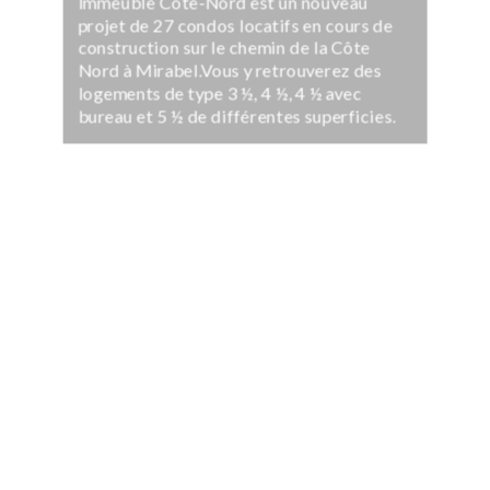
Immeuble Côte-Nord est un nouveau
projet de 27 condos locatifs en cours de
construction sur le chemin de la Côte
Nord à Mirabel.Vous y retrouverez des
logements de type 3 ½, 4 ½, 4 ½ avec
bureau et 5 ½ de différentes superficies.