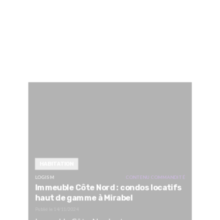
HABITATION
LOGIS M
CONTENU COMMANDITÉ
Immeuble Côte Nord : condos locatifs
haut de gamme à Mirabel
Publié le
14/11/2024