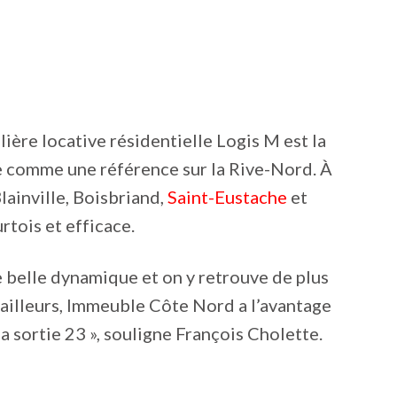
ière locative résidentielle Logis M est la
ne comme une référence sur la Rive-Nord. À
lainville, Boisbriand,
Saint-Eustache
et
tois et efficace.
e belle dynamique et on y retrouve de plus
D’ailleurs, Immeuble Côte Nord a l’avantage
la sortie 23 », souligne François Cholette.