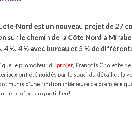
ôte-Nord est un nouveau projet de 27 con
on sur le chemin de la Côte Nord à Mirab
, 4 ½, 4 ½ avec bureau et 5 ½ de différent
ique le promoteur du
projet
, François Cholette de
riaux ont été guidés par le souci du détail et la vo
nt munis d’une finition intérieure de première quali
m de confort au quotidien!