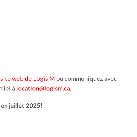
e
site web de Logis M
ou communiquez avec
riel à
location@logism.ca
.
en juillet 2025!