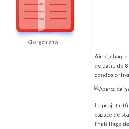
Chargements ...
Ainsi, chaque
de patio de 8
condos offren
Le projet offr
espace de sta
l’habillage de