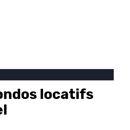
ondos locatifs
l