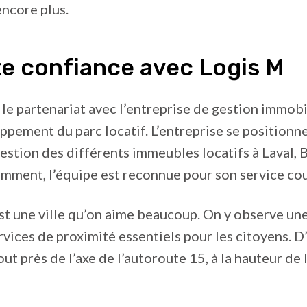
ncore plus.
te confiance avec Logis M
le partenariat avec l’entreprise de gestion immobil
ppement du parc locatif. L’entreprise se position
 gestion des différents immeubles locatifs à Laval, B
mment, l’équipe est reconnue pour son service cour
est une ville qu’on aime beaucoup. On y observe un
ervices de proximité essentiels pour les citoyens. 
out près de l’axe de l’autoroute 15, à la hauteur de 