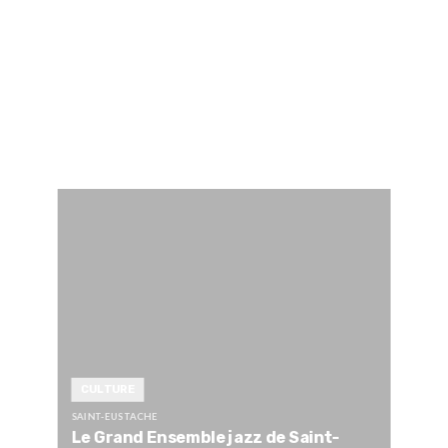
CULTURE
SAINT-EUSTACHE
Le Grand Ensemble jazz de Saint-