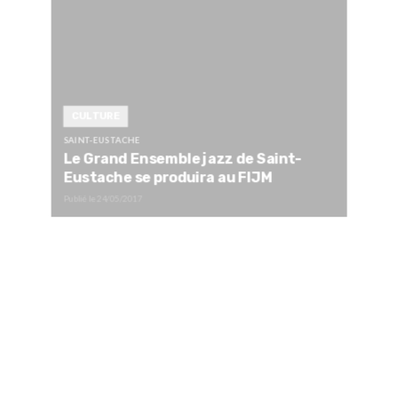
CULTURE
SAINT-EUSTACHE
Le Grand Ensemble jazz de Saint-
Eustache se produira au FIJM
Publié le
24/05/2017