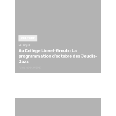
CULTURE
MUSIQUE
Au Collège Lionel-Groulx: La
programmation d’octobre des Jeudis-
Jazz
Publié le
06/10/2017