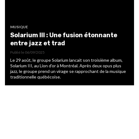
MUSIQUE
Solarium III : Une fusion étonnante
entre jazz et trad
Publié le
06/09/2025
Le 29 août, le groupe Solarium lancait son troisième album,
Solarium III, au Lion d’or à Montréal. Après deux opus plus
jazz, le groupe prend un virage se rapprochant de la musique
traditionnelle québécoise.