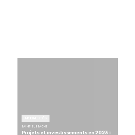
ACTUALITÉS
SAINT-EUSTACHE
Projets et investissements en 2023 :