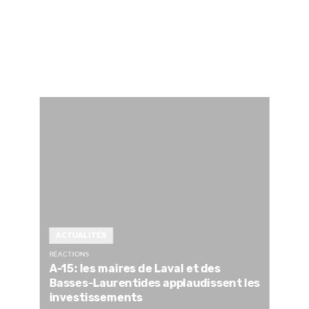
ACTUALITÉS
RÉACTIONS
A-15: les maires de Laval et des
Basses-Laurentides applaudissent les
investissements