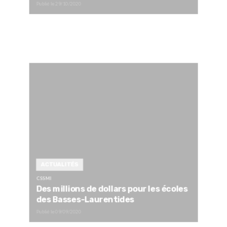
Publié le
29/10/2020
ACTUALITÉS
CSSMI
Des millions de dollars pour les écoles
des Basses-Laurentides
Publié le
09/09/2020