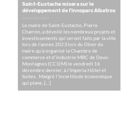
Saint-Eustache misera sur le
développement de l’Innoparc Albatros
Publié le
20/01/2023
Le maire de Saint-Eustache, Pierre
Charron, a dévoilé les nombreux projets et
investissements qui seront faits par la ville
lors de l’année 2023 lors du Dîner du
maire qu’a organisé la Chambre de
commerce et d’industrie MRC de Deux-
Montagnes (CCI2M) le vendredi 16
décembre dernier, à l’Imperia Hôtel et
Suites. Malgré l’incertitude économique
qui plane, […]