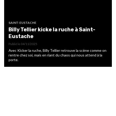
SAINT-EUSTACHE
Billy Tellier kicke la ruche à Saint-
Eustache
Publié le
04/11/2025
Avec Kicker la ruche, Billy Tellier retrouve la scène comme on
rentre chez soi, mais en riant du chaos qui nous attend à la
porte.