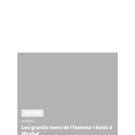
CULTURE
MIRABEL
Les grands noms de l’humour réunis à
Mirabel