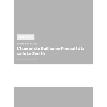
CULTURE
SAINT-EUSTACHE
L’humoriste Guillaume Pineault à la
salle Le Zénith
Publié le
14/05/2025