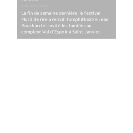
Publié le
17/07/2025
La fin de semaine dernière, le festival
Nord de rire a rempli l’amphithéâtre Jean
Bouchard et invité les familles au
complexe Val d’Espoir à Saint-Janvier.