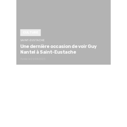
CULTURE
SAINT-EUSTACHE
Une dernière occasion de voir Guy
Nantel à Saint-Eustache
Publié le
01/04/2025