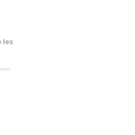
 les
e nous