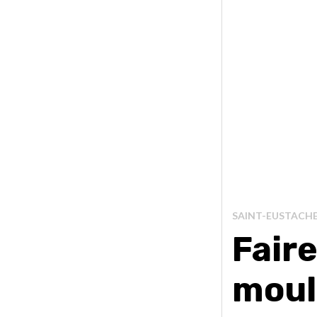
SAINT-EUSTACH
Faire
moul