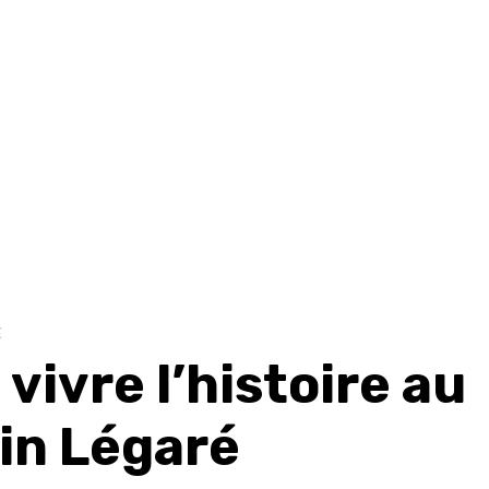
E
 vivre l’histoire au
in Légaré