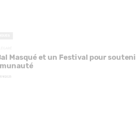
IQUES
LÉGARÉ
al Masqué et un Festival pour souteni
munauté
/09/2025