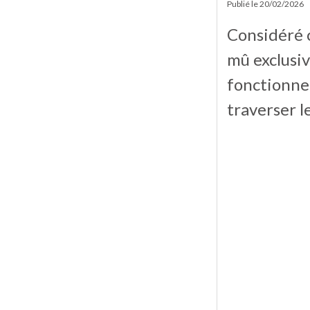
Publié le
20/02/2026
Considéré 
mû exclusiv
fonctionne
traverser l