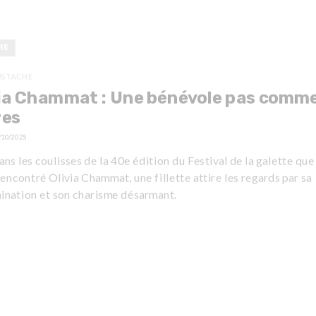
RE
USTACHE
ia Chammat : Une bénévole pas comme
res
/10/2025
ans les coulisses de la 40e édition du Festival de la galette qu
encontré Olivia Chammat, une fillette attire les regards par sa
ination et son charisme désarmant.