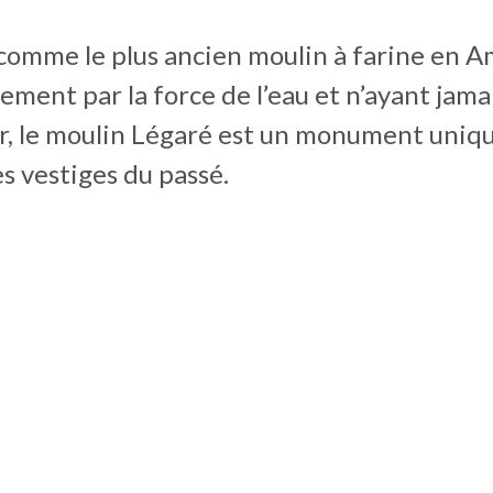
comme le plus ancien moulin à farine en A
ement par la force de l’eau et n’ayant jama
r, le moulin Légaré est un monument uniqu
es vestiges du passé.