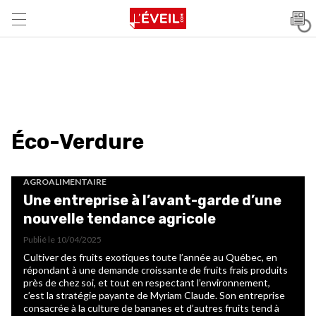
Éco-Verdure
AGROALIMENTAIRE
Une entreprise à l’avant-garde d’une
nouvelle tendance agricole
Publié le
10/04/2025
Cultiver des fruits exotiques toute l’année au Québec, en
répondant à une demande croissante de fruits frais produits
près de chez soi, et tout en respectant l’environnement,
c’est la stratégie payante de Myriam Claude. Son entreprise
consacrée à la culture de bananes et d’autres fruits tend à