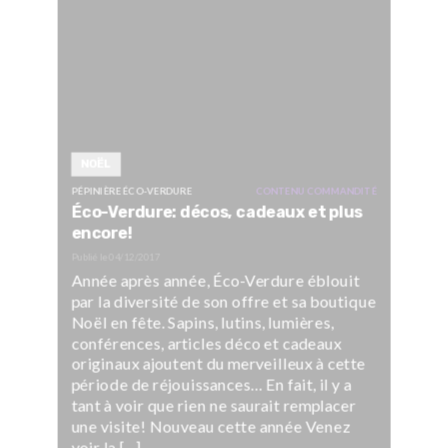
NOËL
PÉPINIÈRE ÉCO-VERDURE
CONTENU COMMANDITÉ
Éco-Verdure: décos, cadeaux et plus
encore!
Publié le
04/12/2017
Année après année, Éco-Verdure éblouit
par la diversité de son offre et sa boutique
Noël en fête. Sapins, lutins, lumières,
conférences, articles déco et cadeaux
originaux ajoutent du merveilleux à cette
période de réjouissances… En fait, il y a
tant à voir que rien ne saurait remplacer
une visite! Nouveau cette année Venez
voir la […]