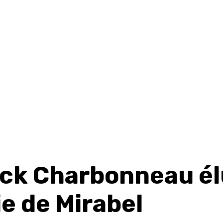
ick Charbonneau élu
e de Mirabel