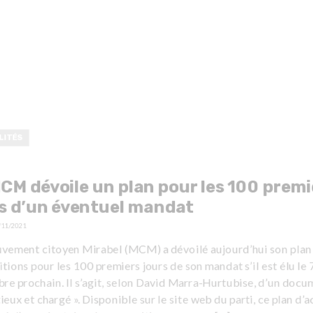
LITÉS
CM dévoile un plan pour les 100 premi
s d’un éventuel mandat
/11/2021
vement citoyen Mirabel (MCM) a dévoilé aujourd’hui son plan 
tions pour les 100 premiers jours de son mandat s’il est élu le 
re prochain. Il s’agit, selon David Marra-Hurtubise, d’un docu
ieux et chargé ». Disponible sur le site web du parti, ce plan d’a