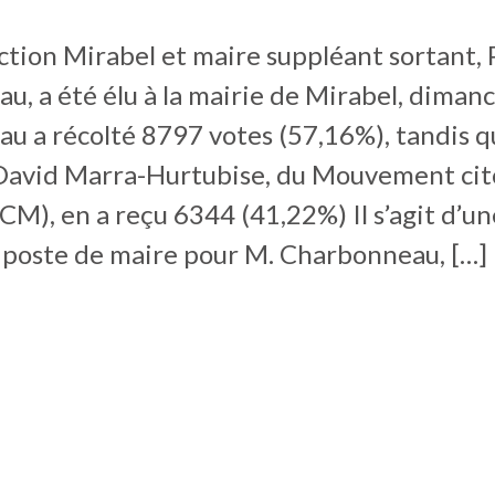
ction Mirabel et maire suppléant sortant, 
, a été élu à la mairie de Mirabel, dimanc
u a récolté 8797 votes (57,16%), tandis q
David Marra-Hurtubise, du Mouvement ci
M), en a reçu 6344 (41,22%) Il s’agit d’u
u poste de maire pour M. Charbonneau, […]