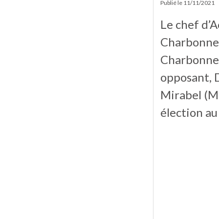
Publié le
11/11/2021
Le chef d’A
Charbonneau
Charbonnea
opposant, 
Mirabel (MC
élection a