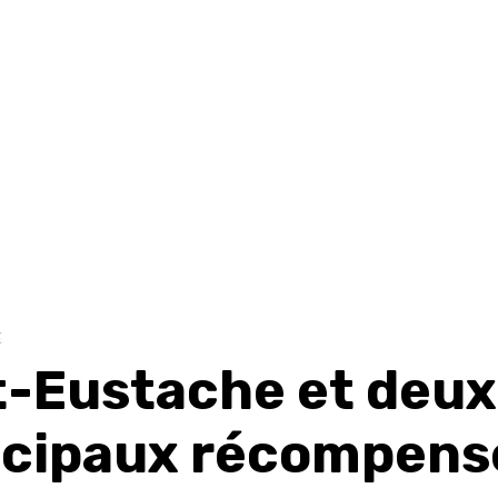
E
t-Eustache et deux
cipaux récompens