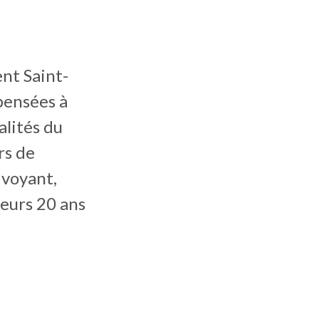
nt Saint-
pensées à
alités du
rs de
 voyant,
leurs 20 ans