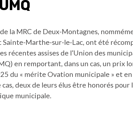
l’UMQ
s de la MRC de Deux-Montagnes, nomméme
t Sainte-Marthe-sur-le-Lac, ont été récom
des récentes assises de l’Union des municip
Q) en remportant, dans un cas, un prix lo
025 du « mérite Ovation municipale » et en
e cas, deux de leurs élus être honorés pour 
tique municipale.