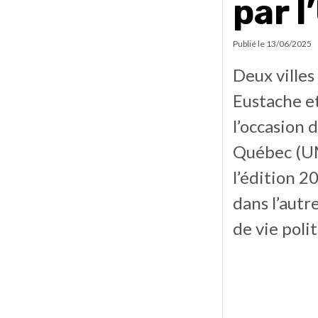
par 
Publié le
13/06/2025
Deux ville
Eustache e
l’occasion 
Québec (UM
l’édition 2
dans l’autr
de vie poli