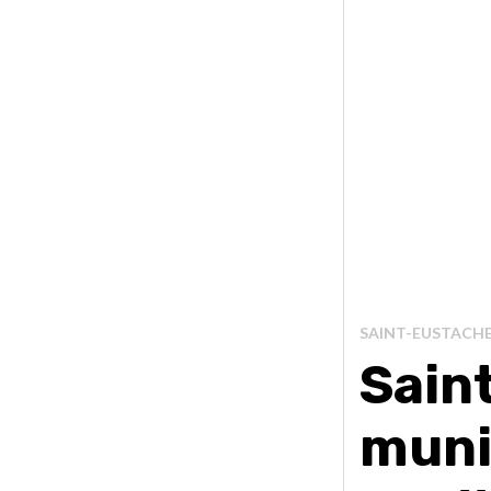
SAINT-EUSTACH
Sain
muni