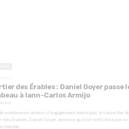
LITÉS
USTACHE
tier des Érables : Daniel Goyer passe l
beau à Iann-Carlos Armijo
/05/2025
de nombreuses années d’engagement municipal, le conseiller d
r des Érables, Daniel Goyer, annonce qu’il ne sollicitera pas un
u mandat.