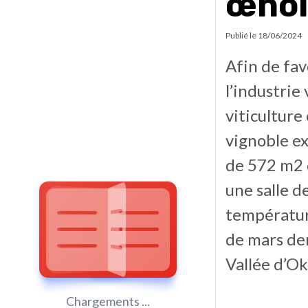
œnol
Publié le
18/06/2024
Afin de fav
l’industrie
viticulture
vignoble ex
de 572 m2 
une salle d
température
de mars der
Vallée d’Ok
Chargements ...