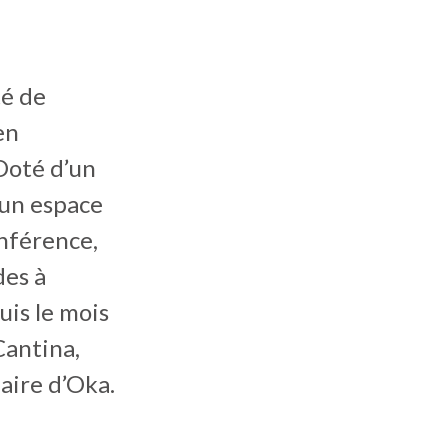
té de
en
 Doté d’un
’un espace
nférence,
des à
uis le mois
Cantina,
daire d’Oka.