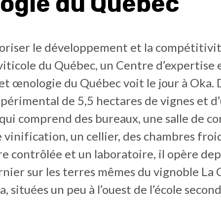
ogie du Québec
oriser le développement et la compétitivi
 viticole du Québec, un Centre d’expertise 
 et œnologie du Québec voit le jour à Oka.
périmental de 5,5 hectares de vignes et d
qui comprend des bureaux, une salle de co
e vinification, un cellier, des chambres froi
 contrôlée et un laboratoire, il opère dep
nier sur les terres mêmes du vignoble La 
a, situées un peu à l’ouest de l’école secon