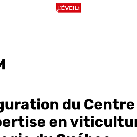
M
guration du Centre
ertise en viticultu