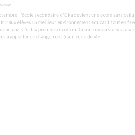
/07/2024
tembre, l’école secondaire d’Oka devient une école sans cellu
frir aux élèves un meilleur environnement éducatif tout en fav
ns sociaux. C’est la première école du Centre de services scolai
les à apporter ce changement à son code de vie.