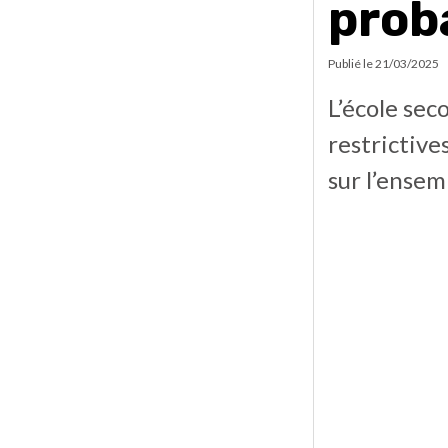
prob
Publié le
21/03/2025
L’école sec
restrictive
sur l’ensem