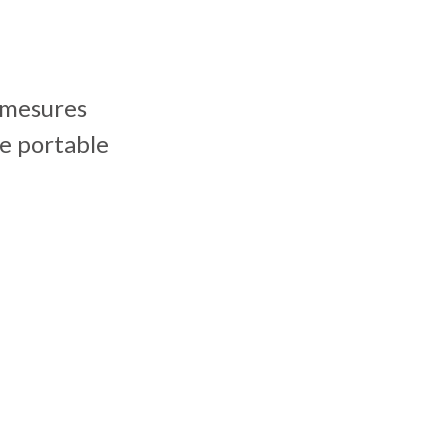
 mesures
ne portable