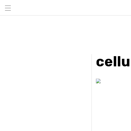
cellu