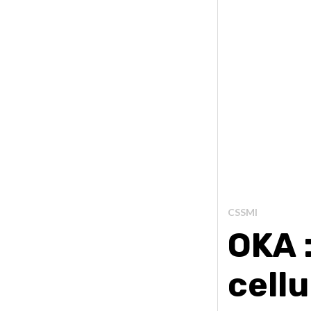
CSSMI
OKA 
cellu