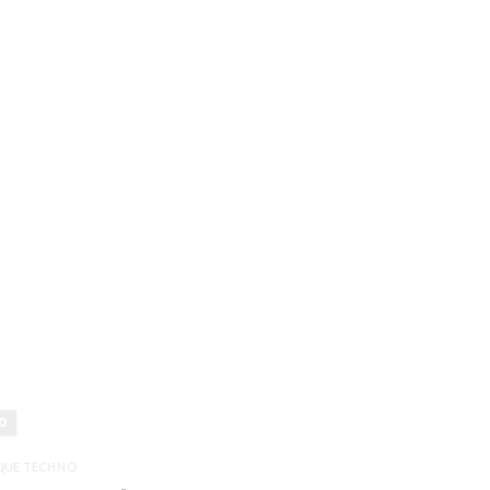
O
QUE TECHNO