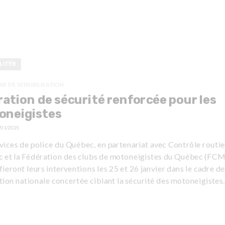
LITÉS
E DE SENSIBILISATION
ation de sécurité renforcée pour les
oneigistes
/01/2025
vices de police du Québec, en partenariat avec Contrôle routie
 et la Fédération des clubs de motoneigistes du Québec (FCM
fieront leurs interventions les 25 et 26 janvier dans le cadre de
tion nationale concertée ciblant la sécurité des motoneigistes.