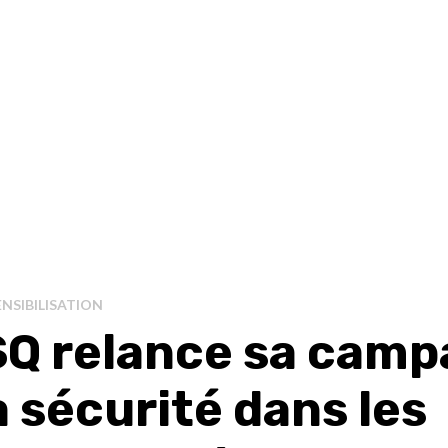
NSIBILISATION
SQ relance sa cam
a sécurité dans les