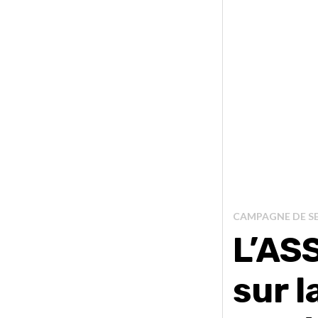
CAMPAGNE DE SE
L’AS
sur l